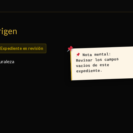
rigen
Expediente en revisión
Nota mental:
Revisar los campos
uraleza
vacíos de este
expediente.