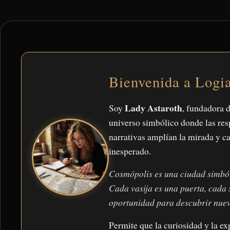
Ir
al
contenido
Bienvenida a Log
Lady Astaroth
Soy
, fundadora d
universo simbólico donde las res
narrativas amplían la mirada y c
inesperado.
Cosmópolis es una ciudad simból
Cada vasija es una puerta, cada
oportunidad para descubrir nuev
Permite que la curiosidad y la ex