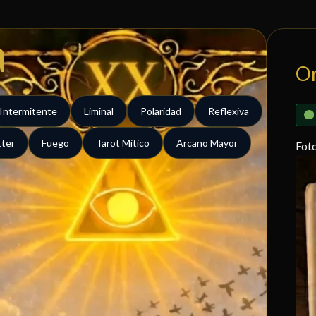
a
O
Intermitente
Liminal
Polaridad
Reflexiva
Éter
Fuego
Tarot Mitico
Arcano Mayor
Fot