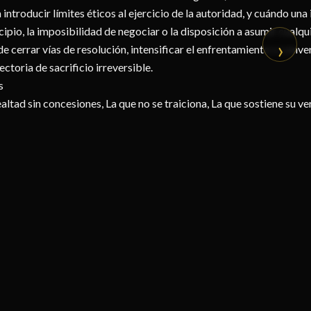
 introducir límites éticos al ejercicio de la autoridad, y cuándo una
cipio, la imposibilidad de negociar o la disposición a asumir cualqu
›
e cerrar vías de resolución, intensificar el enfrentamiento o conve
ectoria de sacrificio irreversible.
s
ealtad sin concesiones, La que no se traiciona, La que sostiene su v