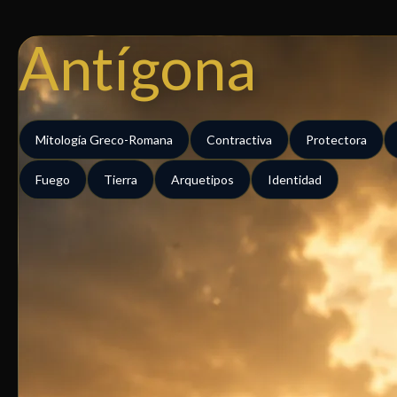
Ir
al
Antígona
contenido
Mitología Greco-Romana
Contractiva
Protectora
Fuego
Tierra
Arquetipos
Identidad