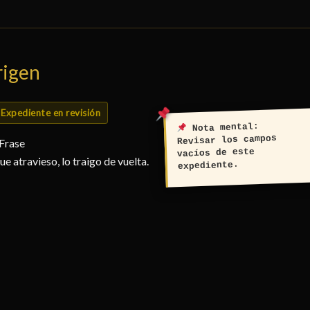
rigen
Expediente en revisión
Nota mental:
Revisar los campos
 Frase
vacíos de este
ue atravieso, lo traigo de vuelta.
expediente.