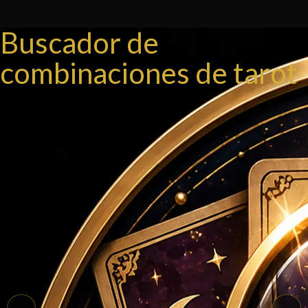
Ir
al
Buscador de
contenido
combinaciones de tarot